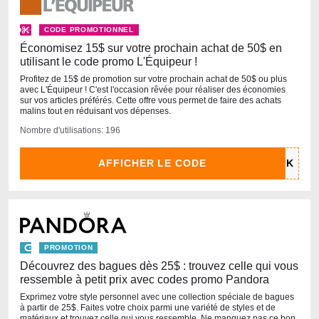
CODE PROMOTIONNEL
Économisez 15$ sur votre prochain achat de 50$ en
utilisant le code promo L'Équipeur !
Profitez de 15$ de promotion sur votre prochain achat de 50$ ou plus
avec L'Équipeur ! C'est l'occasion rêvée pour réaliser des économies
sur vos articles préférés. Cette offre vous permet de faire des achats
malins tout en réduisant vos dépenses.
Nombre d'utilisations: 196
AFFICHER LE CODE
PROMOTION
Découvrez des bagues dès 25$ : trouvez celle qui vous
ressemble à petit prix avec codes promo Pandora
Exprimez votre style personnel avec une collection spéciale de bagues
à partir de 25$. Faites votre choix parmi une variété de styles et de
matériaux et trouvez celle qui vous ressemble. Ne manquez pas ce bon