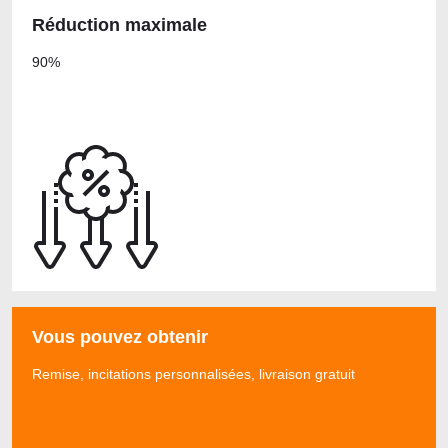
Réduction maximale
90%
Vous pouvez obtenir
Remise, incitations personnalisées, livraison gratuit