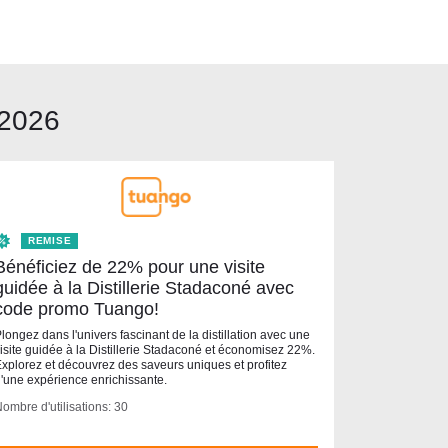
 2026
REMISE
Bénéficiez de 22% pour une visite
guidée à la Distillerie Stadaconé avec
code promo Tuango!
longez dans l'univers fascinant de la distillation avec une
isite guidée à la Distillerie Stadaconé et économisez 22%.
xplorez et découvrez des saveurs uniques et profitez
'une expérience enrichissante.
ombre d'utilisations: 30