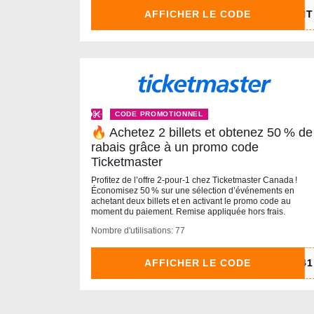
AFFICHER LE CODE
CODE PROMOTIONNEL
🔥 Achetez 2 billets et obtenez 50 % de
rabais grâce à un promo code
Ticketmaster
Profitez de l’offre 2‑pour‑1 chez Ticketmaster Canada !
Économisez 50 % sur une sélection d’événements en
achetant deux billets et en activant le promo code au
moment du paiement. Remise appliquée hors frais.
Nombre d'utilisations: 77
AFFICHER LE CODE