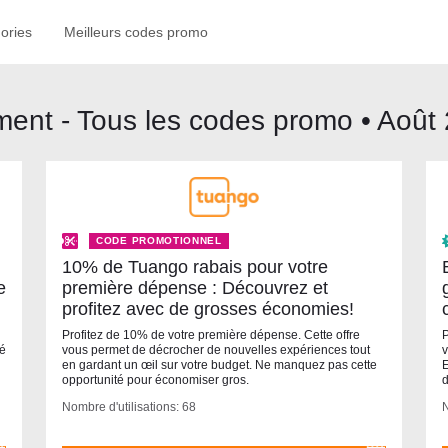
ories
Meilleurs codes promo
ment - Tous les codes promo • Août
CODE PROMOTIONNEL
10% de Tuango rabais pour votre
e
première dépense : Découvrez et
profitez avec de grosses économies!
Profitez de 10% de votre première dépense. Cette offre
P
té
vous permet de décrocher de nouvelles expériences tout
v
en gardant un œil sur votre budget. Ne manquez pas cette
E
opportunité pour économiser gros.
d
Nombre d'utilisations: 68
N