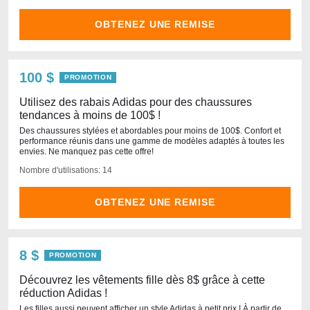
OBTENEZ UNE REMISE
100 $
PROMOTION
Utilisez des rabais Adidas pour des chaussures
tendances à moins de 100$ !
Des chaussures stylées et abordables pour moins de 100$. Confort et
performance réunis dans une gamme de modèles adaptés à toutes les
envies. Ne manquez pas cette offre!
Nombre d'utilisations: 14
OBTENEZ UNE REMISE
8 $
PROMOTION
Découvrez les vêtements fille dès 8$ grâce à cette
réduction Adidas !
Les filles aussi peuvent afficher un style Adidas à petit prix ! À partir de