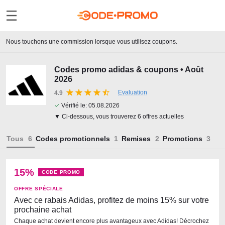
Nous touchons une commission lorsque vous utilisez coupons.
Codes promo adidas & coupons • Août
2026
Evaluation
4.9
✓
Vérifié le:
05.08.2026
▼ Ci-dessous, vous trouverez 6 offres actuelles
Tous
Codes promotionnels
Remises
Promotions
15%
CODE PROMO
OFFRE SPÉCIALE
Avec ce rabais Adidas, profitez de moins 15% sur votre
prochaine achat
Chaque achat devient encore plus avantageux avec Adidas! Décrochez