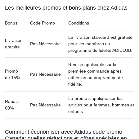
Les meilleures promos et bons plans chez Adidas
Bonus
Code Promo
Conditions
La livraison standard est gratuite
Livraison
Pas Nécessaire
pour les membres du
gratuite
programme de fidélité ADICLUB.
Remise applicable sur la
Promo
première commande après
Pas Nécessaire
de 15%
adhésion au programme de
fidélité.
La promo s’applique sur les
Rabais
Pas Nécessaire
articles pour femmes, hommes et
60%
enfants.
Comment économiser avec Adidas code promo
Canada: quelles réductions et offres spéciales en