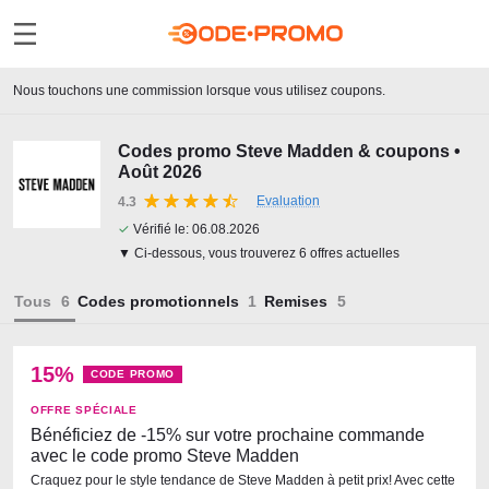
Nous touchons une commission lorsque vous utilisez coupons.
Codes promo Steve Madden & coupons •
Août 2026
Evaluation
4.3
✓
Vérifié le:
06.08.2026
▼ Ci-dessous, vous trouverez 6 offres actuelles
Tous
Codes promotionnels
Remises
15%
CODE PROMO
OFFRE SPÉCIALE
Bénéficiez de -15% sur votre prochaine commande
avec le code promo Steve Madden
Craquez pour le style tendance de Steve Madden à petit prix! Avec cette