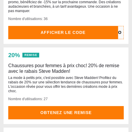
promo, bénéficiez de -15% sur la prochaine commande. Des créations
audacieuses et branchées, à un tarif avantageux. Une occasion à ne
pas manquer.
Nombre d'utilisations: 36
AFFICHER LE CODE
20%
REMISE
Chaussures pour femmes à prix choc! 20% de remise
avec le rabais Steve Madden!
La mode à petits prix, c'est possible avec Steve Madden! Profitez du
rabais de 20% sur une sélection tendance de chaussures pour femmes.
L'occasion rêvée pour vous offrir les dernières créations mode à prix
choc.
Nombre d'utilisations: 27
OBTENEZ UNE REMISE